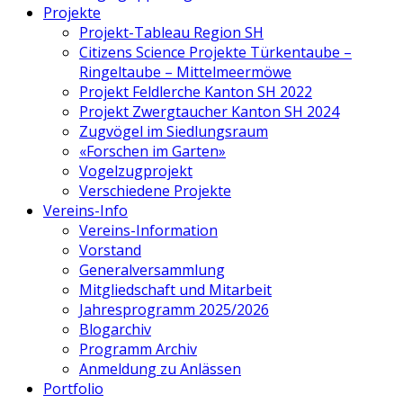
Projekte
Projekt-Tableau Region SH
Citizens Science Projekte Türkentaube –
Ringeltaube – Mittelmeermöwe
Projekt Feldlerche Kanton SH 2022
Projekt Zwergtaucher Kanton SH 2024
Zugvögel im Siedlungsraum
«Forschen im Garten»
Vogelzugprojekt
Verschiedene Projekte
Vereins-Info
Vereins-Information
Vorstand
Generalversammlung
Mitgliedschaft und Mitarbeit
Jahresprogramm 2025/2026
Blogarchiv
Programm Archiv
Anmeldung zu Anlässen
Portfolio