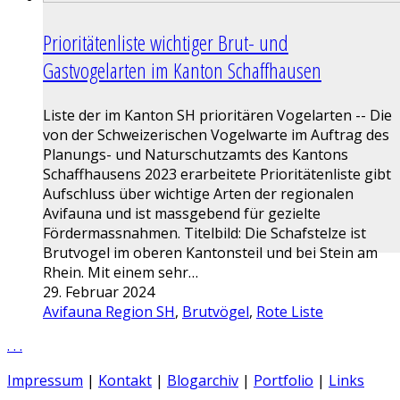
Prioritätenliste wichtiger Brut- und
Gastvogelarten im Kanton Schaffhausen
Liste der im Kanton SH prioritären Vogelarten -- Die
von der Schweizerischen Vogelwarte im Auftrag des
Planungs- und Naturschutzamts des Kantons
Schaffhausens 2023 erarbeitete Prioritätenliste gibt
Aufschluss über wichtige Arten der regionalen
Avifauna und ist massgebend für gezielte
Fördermassnahmen. Titelbild: Die Schafstelze ist
Brutvogel im oberen Kantonsteil und bei Stein am
Rhein. Mit einem sehr…
29. Februar 2024
Avifauna Region SH
,
Brutvögel
,
Rote Liste
.
.
.
Impressum
|
Kontakt
|
Blogarchiv
|
Portfolio
|
Links