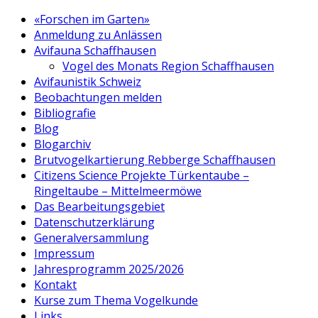
«Forschen im Garten»
Anmeldung zu Anlässen
Avifauna Schaffhausen
Vogel des Monats Region Schaffhausen
Avifaunistik Schweiz
Beobachtungen melden
Bibliografie
Blog
Blogarchiv
Brutvogelkartierung Rebberge Schaffhausen
Citizens Science Projekte Türkentaube –
Ringeltaube – Mittelmeermöwe
Das Bearbeitungsgebiet
Datenschutzerklärung
Generalversammlung
Impressum
Jahresprogramm 2025/2026
Kontakt
Kurse zum Thema Vogelkunde
Links