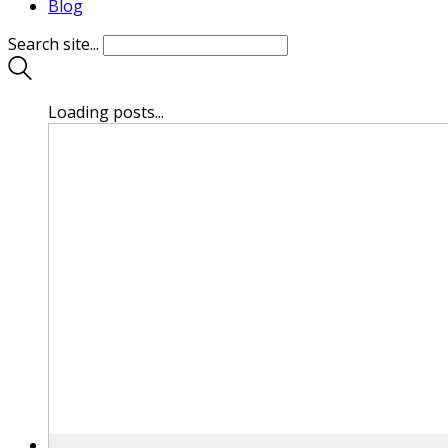
Blog
Search site...
Loading posts...