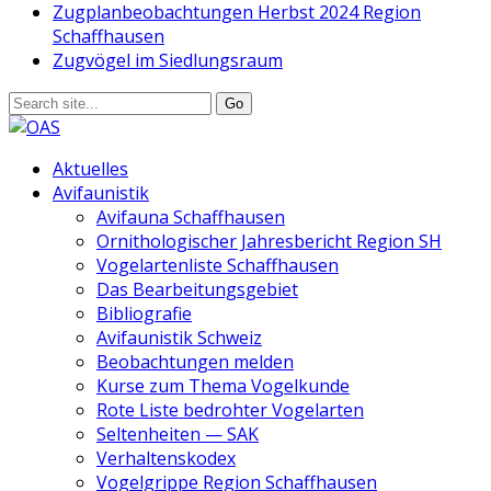
Zugplanbeobachtungen Herbst 2024 Region
Schaffhausen
Zugvögel im Siedlungsraum
Aktuelles
Avifaunistik
Avifauna Schaffhausen
Ornithologischer Jahresbericht Region SH
Vogelartenliste Schaffhausen
Das Bearbeitungsgebiet
Bibliografie
Avifaunistik Schweiz
Beobachtungen melden
Kurse zum Thema Vogelkunde
Rote Liste bedrohter Vogelarten
Seltenheiten — SAK
Verhaltenskodex
Vogelgrippe Region Schaffhausen