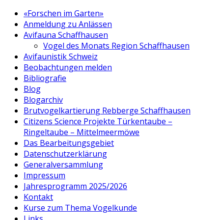
«Forschen im Garten»
Anmeldung zu Anlässen
Avifauna Schaffhausen
Vogel des Monats Region Schaffhausen
Avifaunistik Schweiz
Beobachtungen melden
Bibliografie
Blog
Blogarchiv
Brutvogelkartierung Rebberge Schaffhausen
Citizens Science Projekte Türkentaube –
Ringeltaube – Mittelmeermöwe
Das Bearbeitungsgebiet
Datenschutzerklärung
Generalversammlung
Impressum
Jahresprogramm 2025/2026
Kontakt
Kurse zum Thema Vogelkunde
Links