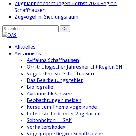
Zugplanbeobachtungen Herbst 2024 Region
Schaffhausen
Zugvögel im Siedlungsraum
Aktuelles
Avifaunistik
Avifauna Schaffhausen
Ornithologischer Jahresbericht Region SH
Vogelartenliste Schaffhausen
Das Bearbeitungsgebiet
Bibliografie
Avifaunistik Schweiz
Beobachtungen melden
Kurse zum Thema Vogelkunde
Rote Liste bedrohter Vogelarten
Seltenheiten — SAK
Verhaltenskodex
Vogelgrippe Region Schaffhausen