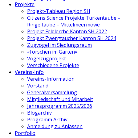
Projekte
Projekt-Tableau Region SH
Citizens Science Projekte Türkentaube –
Ringeltaube – Mittelmeermöwe
Projekt Feldlerche Kanton SH 2022
Projekt Zwergtaucher Kanton SH 2024
Zugvögel im Siedlungsraum
«Forschen im Garten»
Vogelzugprojekt
Verschiedene Projekte
Vereins-Info
Vereins-Information
Vorstand
Generalversammlung
Mitgliedschaft und Mitarbeit
Jahresprogramm 2025/2026
Blogarchiv
Programm Archiv
Anmeldung zu Anlässen
Portfolio