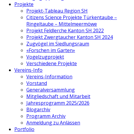
Projekte
Projekt-Tableau Region SH
Citizens Science Projekte Türkentaube –
Ringeltaube – Mittelmeermöwe
Projekt Feldlerche Kanton SH 2022
Projekt Zwergtaucher Kanton SH 2024
Zugvögel im Siedlungsraum
«Forschen im Garten»
Vogelzugprojekt
Verschiedene Projekte
Vereins-Info
Vereins-Information
Vorstand
Generalversammlung
Mitgliedschaft und Mitarbeit
Jahresprogramm 2025/2026
Blogarchiv
Programm Archiv
Anmeldung zu Anlässen
Portfolio