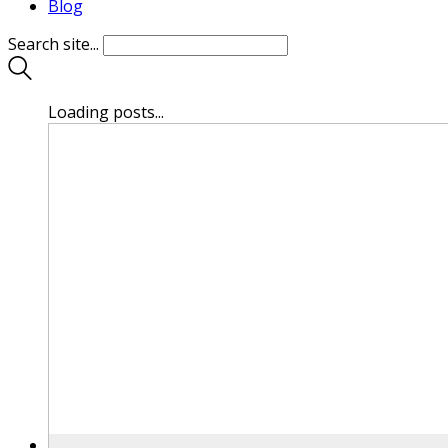
Blog
Search site...
Loading posts...