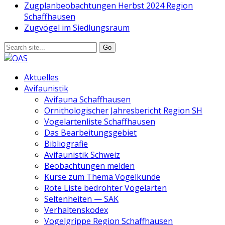
Zugplanbeobachtungen Herbst 2024 Region
Schaffhausen
Zugvögel im Siedlungsraum
Aktuelles
Avifaunistik
Avifauna Schaffhausen
Ornithologischer Jahresbericht Region SH
Vogelartenliste Schaffhausen
Das Bearbeitungsgebiet
Bibliografie
Avifaunistik Schweiz
Beobachtungen melden
Kurse zum Thema Vogelkunde
Rote Liste bedrohter Vogelarten
Seltenheiten — SAK
Verhaltenskodex
Vogelgrippe Region Schaffhausen