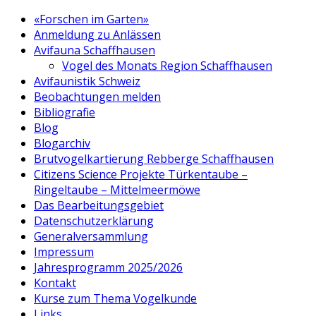
«Forschen im Garten»
Anmeldung zu Anlässen
Avifauna Schaffhausen
Vogel des Monats Region Schaffhausen
Avifaunistik Schweiz
Beobachtungen melden
Bibliografie
Blog
Blogarchiv
Brutvogelkartierung Rebberge Schaffhausen
Citizens Science Projekte Türkentaube –
Ringeltaube – Mittelmeermöwe
Das Bearbeitungsgebiet
Datenschutzerklärung
Generalversammlung
Impressum
Jahresprogramm 2025/2026
Kontakt
Kurse zum Thema Vogelkunde
Links