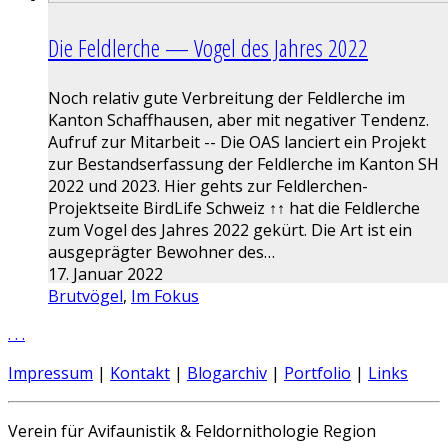
Die Feldlerche — Vogel des Jahres 2022
Noch relativ gute Verbreitung der Feldlerche im
Kanton Schaffhausen, aber mit negativer Tendenz.
Aufruf zur Mitarbeit -- Die OAS lanciert ein Projekt
zur Bestandserfassung der Feldlerche im Kanton SH
2022 und 2023. Hier gehts zur Feldlerchen-
Projektseite BirdLife Schweiz ↑↑ hat die Feldlerche
zum Vogel des Jahres 2022 gekürt. Die Art ist ein
ausgeprägter Bewohner des…
17. Januar 2022
Brutvögel
,
Im Fokus
.
.
.
Impressum
|
Kontakt
|
Blogarchiv
|
Portfolio
|
Links
Verein für Avifaunistik & Feldornithologie Region