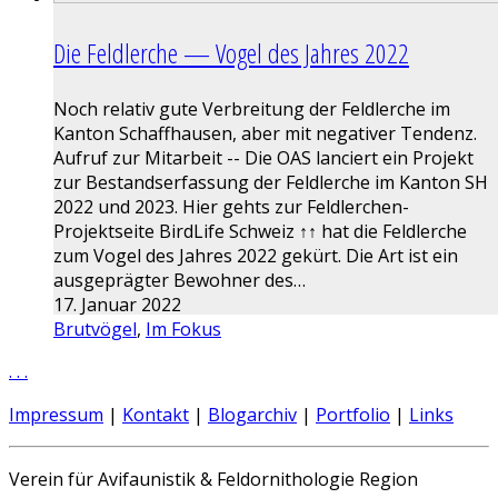
Die Feldlerche — Vogel des Jahres 2022
Noch relativ gute Verbreitung der Feldlerche im
Kanton Schaffhausen, aber mit negativer Tendenz.
Aufruf zur Mitarbeit -- Die OAS lanciert ein Projekt
zur Bestandserfassung der Feldlerche im Kanton SH
2022 und 2023. Hier gehts zur Feldlerchen-
Projektseite BirdLife Schweiz ↑↑ hat die Feldlerche
zum Vogel des Jahres 2022 gekürt. Die Art ist ein
ausgeprägter Bewohner des…
17. Januar 2022
Brutvögel
,
Im Fokus
.
.
.
Impressum
|
Kontakt
|
Blogarchiv
|
Portfolio
|
Links
Verein für Avifaunistik & Feldornithologie Region