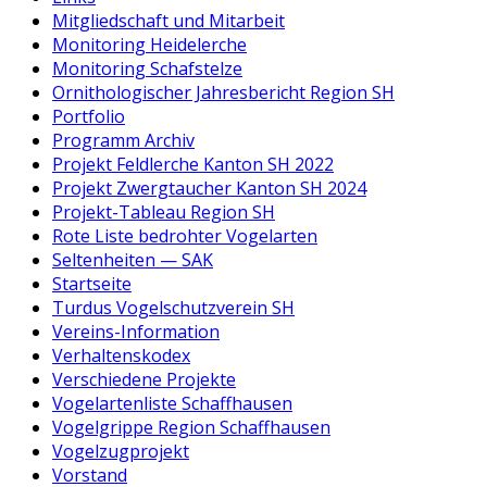
Mitgliedschaft und Mitarbeit
Monitoring Heidelerche
Monitoring Schafstelze
Ornithologischer Jahresbericht Region SH
Portfolio
Programm Archiv
Projekt Feldlerche Kanton SH 2022
Projekt Zwergtaucher Kanton SH 2024
Projekt-Tableau Region SH
Rote Liste bedrohter Vogelarten
Seltenheiten — SAK
Startseite
Turdus Vogelschutzverein SH
Vereins-Information
Verhaltenskodex
Verschiedene Projekte
Vogelartenliste Schaffhausen
Vogelgrippe Region Schaffhausen
Vogelzugprojekt
Vorstand