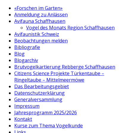
«Forschen im Garten»
Anmeldung zu Anlässen
Avifauna Schaffhausen
Vogel des Monats Region Schaffhausen
Avifaunistik Schweiz
Beobachtungen melden
Bibliografie
Blog
Blogarchiv
Brutvogelkartierung Rebberge Schaffhausen
Citizens Science Projekte Türkentaube –
Ringeltaube – Mittelmeermöwe
Das Bearbeitungsgebiet
Datenschutzerklärung
Generalversammlung
Impressum
Jahresprogramm 2025/2026
Kontakt
Kurse zum Thema Vogelkunde
Links