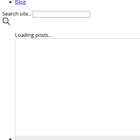
Blog
Search site...
Loading posts...