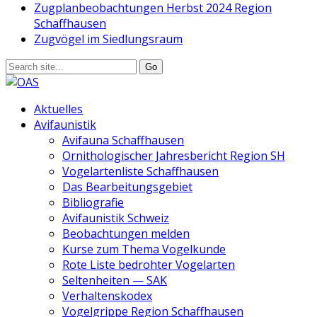
Zugplanbeobachtungen Herbst 2024 Region
Schaffhausen
Zugvögel im Siedlungsraum
Aktuelles
Avifaunistik
Avifauna Schaffhausen
Ornithologischer Jahresbericht Region SH
Vogelartenliste Schaffhausen
Das Bearbeitungsgebiet
Bibliografie
Avifaunistik Schweiz
Beobachtungen melden
Kurse zum Thema Vogelkunde
Rote Liste bedrohter Vogelarten
Seltenheiten — SAK
Verhaltenskodex
Vogelgrippe Region Schaffhausen