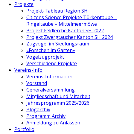
Projekte
Projekt-Tableau Region SH
Citizens Science Projekte Türkentaube –
Ringeltaube – Mittelmeermöwe
Projekt Feldlerche Kanton SH 2022
Projekt Zwergtaucher Kanton SH 2024
Zugvögel im Siedlungsraum
«Forschen im Garten»
Vogelzugprojekt
Verschiedene Projekte
Vereins-Info
Vereins-Information
Vorstand
Generalversammlung
Mitgliedschaft und Mitarbeit
Jahresprogramm 2025/2026
Blogarchiv
Programm Archiv
Anmeldung zu Anlässen
Portfolio