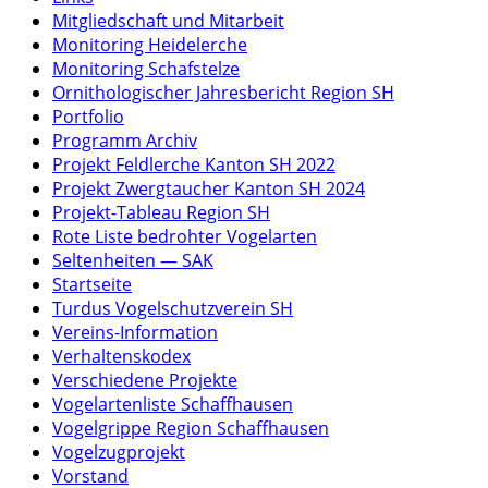
Mitgliedschaft und Mitarbeit
Monitoring Heidelerche
Monitoring Schafstelze
Ornithologischer Jahresbericht Region SH
Portfolio
Programm Archiv
Projekt Feldlerche Kanton SH 2022
Projekt Zwergtaucher Kanton SH 2024
Projekt-Tableau Region SH
Rote Liste bedrohter Vogelarten
Seltenheiten — SAK
Startseite
Turdus Vogelschutzverein SH
Vereins-Information
Verhaltenskodex
Verschiedene Projekte
Vogelartenliste Schaffhausen
Vogelgrippe Region Schaffhausen
Vogelzugprojekt
Vorstand