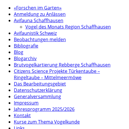
«Forschen im Garten»
Anmeldung zu Anlässen
Avifauna Schaffhausen
Vogel des Monats Region Schaffhausen
Avifaunistik Schweiz
Beobachtungen melden
Bibliografie
Blog
Blogarchiv
Brutvogelkartierung Rebberge Schaffhausen
Citizens Science Projekte Türkentaube –
Ringeltaube – Mittelmeermöwe
Das Bearbeitungsgebiet
Datenschutzerklärung
Generalversammlung
Impressum
Jahresprogramm 2025/2026
Kontakt
Kurse zum Thema Vogelkunde
Links