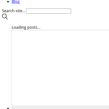
Blog
Search site...
Loading posts...