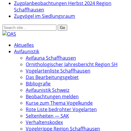
Zugplanbeobachtungen Herbst 2024 Region
Schaffhausen
Zugvögel im Siedlungsraum
Aktuelles
Avifaunistik
Avifauna Schaffhausen
Ornithologischer Jahresbericht Region SH
Vogelartenliste Schaffhausen
Das Bearbeitungsgebiet
Bibliografie
Avifaunistik Schweiz
Beobachtungen melden
Kurse zum Thema Vogelkunde
Rote Liste bedrohter Vogelarten
Seltenheiten — SAK
Verhaltenskodex
Vogelgrippe Region Schaffhausen