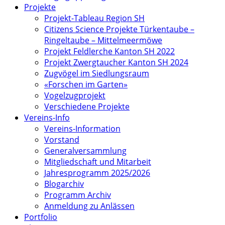
Projekte
Projekt-Tableau Region SH
Citizens Science Projekte Türkentaube –
Ringeltaube – Mittelmeermöwe
Projekt Feldlerche Kanton SH 2022
Projekt Zwergtaucher Kanton SH 2024
Zugvögel im Siedlungsraum
«Forschen im Garten»
Vogelzugprojekt
Verschiedene Projekte
Vereins-Info
Vereins-Information
Vorstand
Generalversammlung
Mitgliedschaft und Mitarbeit
Jahresprogramm 2025/2026
Blogarchiv
Programm Archiv
Anmeldung zu Anlässen
Portfolio