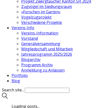
Projekt Zwergtaucher Kanton SH 2024
Zugvögel im Siedlungsraum
«Forschen im Garten»
Vogelzugprojekt
Verschiedene Projekte
Vereins-Info
Vereins-Information
Vorstand
Generalversammlung
Mitgliedschaft und Mitarbeit
Jahresprogramm 2025/2026
Blogarchiv
Programm Archiv
Anmeldung zu Anlässen
Portfolio
Blog
Search site...
Loading posts...