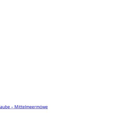
ltaube – Mittelmeermöwe