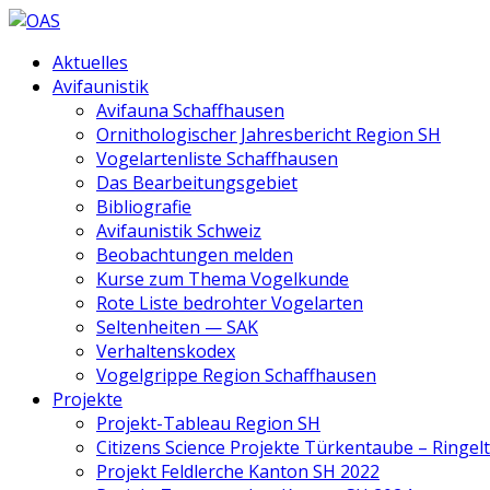
Aktuelles
Avifaunistik
Avifauna Schaffhausen
Ornithologischer Jahresbericht Region SH
Vogelartenliste Schaffhausen
Das Bearbeitungsgebiet
Bibliografie
Avifaunistik Schweiz
Beobachtungen melden
Kurse zum Thema Vogelkunde
Rote Liste bedrohter Vogelarten
Seltenheiten — SAK
Verhaltenskodex
Vogelgrippe Region Schaffhausen
Projekte
Projekt-Tableau Region SH
Citizens Science Projekte Türkentaube – Ringe
Projekt Feldlerche Kanton SH 2022