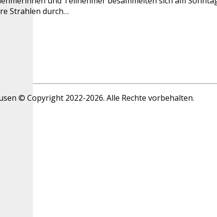
ilnehmerinnen und Teilnehmer besammelten sich am Sonntag
re Strahlen durch…
ausen © Copyright 2022-2026. Alle Rechte vorbehalten.