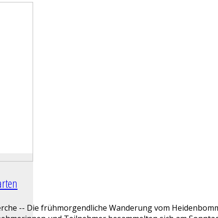
arten
he -- Die frühmorgendliche Wanderung vom Heidenbomm auf