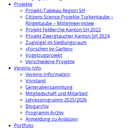
Projekte
Projekt-Tableau Region SH
Citizens Science Projekte Türkentaube –
Ringeltaube – Mittelmeermöwe
Projekt Feldlerche Kanton SH 2022
Projekt Zwergtaucher Kanton SH 2024
Zugvögel im Siedlungsraum
«Forschen im Garten»
Vogelzugprojekt
Verschiedene Projekte
Vereins-Info
Vereins-Information
Vorstand
Generalversammlung
Mitgliedschaft und Mitarbeit
Jahresprogramm 2025/2026
Blogarchiv
Programm Archiv
Anmeldung zu Anlässen
Portfolio