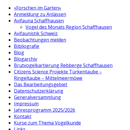
«Forschen im Garten»
Anmeldung zu Anlässen
Avifauna Schaffhausen
Vogel des Monats Region Schaffhausen
Avifaunistik Schweiz
Beobachtungen melden
Bibliografie
Blog
Blogarchiv
Brutvogelkartierung Rebberge Schaffhausen
Citizens Science Projekte Türkentaube –
Ringeltaube – Mittelmeermöwe
Das Bearbeitungsgebiet
Datenschutzerklärung
Generalversammlung
Impressum
Jahresprogramm 2025/2026
Kontakt
Kurse zum Thema Vogelkunde
Links