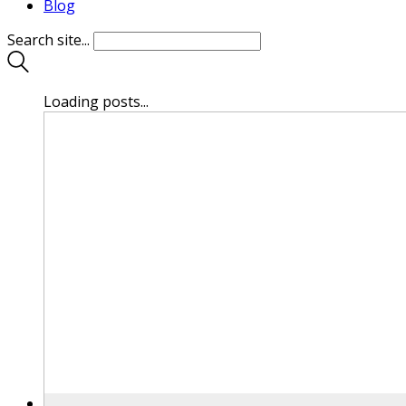
Blog
Search site...
Loading posts...