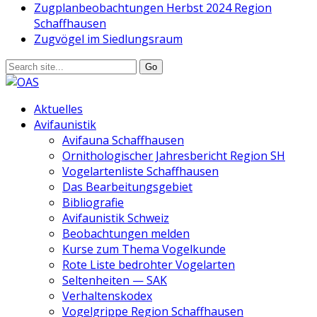
Zugplanbeobachtungen Herbst 2024 Region
Schaffhausen
Zugvögel im Siedlungsraum
Aktuelles
Avifaunistik
Avifauna Schaffhausen
Ornithologischer Jahresbericht Region SH
Vogelartenliste Schaffhausen
Das Bearbeitungsgebiet
Bibliografie
Avifaunistik Schweiz
Beobachtungen melden
Kurse zum Thema Vogelkunde
Rote Liste bedrohter Vogelarten
Seltenheiten — SAK
Verhaltenskodex
Vogelgrippe Region Schaffhausen