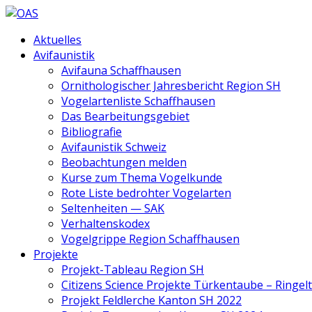
Aktuelles
Avifaunistik
Avifauna Schaffhausen
Ornithologischer Jahresbericht Region SH
Vogelartenliste Schaffhausen
Das Bearbeitungsgebiet
Bibliografie
Avifaunistik Schweiz
Beobachtungen melden
Kurse zum Thema Vogelkunde
Rote Liste bedrohter Vogelarten
Seltenheiten — SAK
Verhaltenskodex
Vogelgrippe Region Schaffhausen
Projekte
Projekt-Tableau Region SH
Citizens Science Projekte Türkentaube – Ringe
Projekt Feldlerche Kanton SH 2022