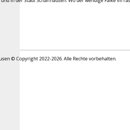
 und in der Stadt Schaffhausen. Wo der wendige Falke im r
ausen © Copyright 2022-2026. Alle Rechte vorbehalten.