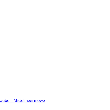
ltaube – Mittelmeermöwe