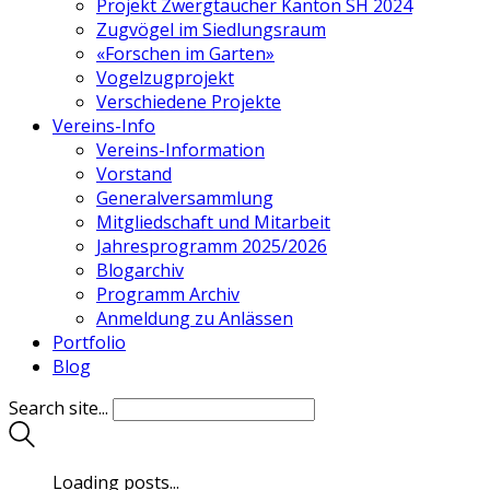
Projekt Zwergtaucher Kanton SH 2024
Zugvögel im Siedlungsraum
«Forschen im Garten»
Vogelzugprojekt
Verschiedene Projekte
Vereins-Info
Vereins-Information
Vorstand
Generalversammlung
Mitgliedschaft und Mitarbeit
Jahresprogramm 2025/2026
Blogarchiv
Programm Archiv
Anmeldung zu Anlässen
Portfolio
Blog
Search site...
Loading posts...