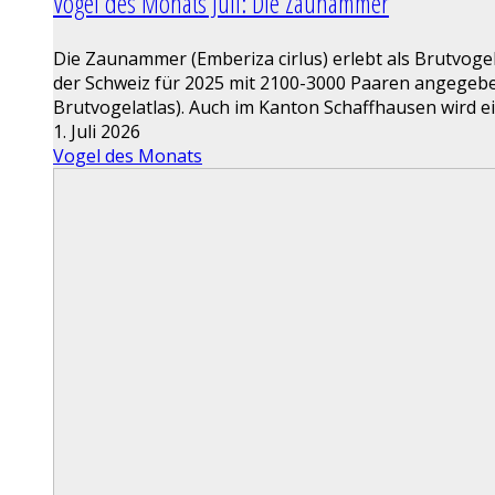
Vogel des Monats Juli: Die Zaunammer
Die Zaunammer (Emberiza cirlus) erlebt als Brutvoge
der Schweiz für 2025 mit 2100-3000 Paaren angegeben
Brutvogelatlas). Auch im Kanton Schaffhausen wird 
1. Juli 2026
Vogel des Monats