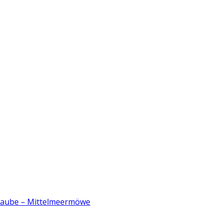
ltaube – Mittelmeermöwe