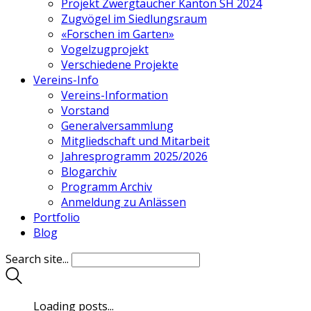
Projekt Zwergtaucher Kanton SH 2024
Zugvögel im Siedlungsraum
«Forschen im Garten»
Vogelzugprojekt
Verschiedene Projekte
Vereins-Info
Vereins-Information
Vorstand
Generalversammlung
Mitgliedschaft und Mitarbeit
Jahresprogramm 2025/2026
Blogarchiv
Programm Archiv
Anmeldung zu Anlässen
Portfolio
Blog
Search site...
Loading posts...