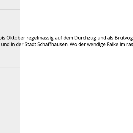
il bis Oktober regelmässig auf dem Durchzug und als Brutv
 und in der Stadt Schaffhausen. Wo der wendige Falke im r