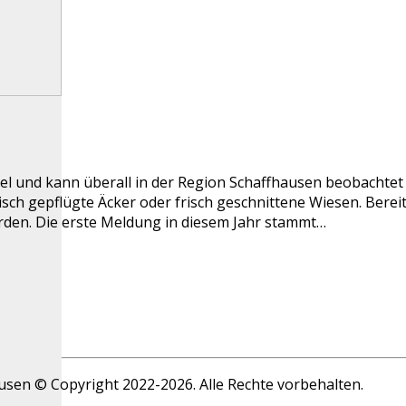
gel und kann überall in der Region Schaffhausen beobach
risch gepflügte Äcker oder frisch geschnittene Wiesen. Bere
den. Die erste Meldung in diesem Jahr stammt…
ausen © Copyright 2022-2026. Alle Rechte vorbehalten.