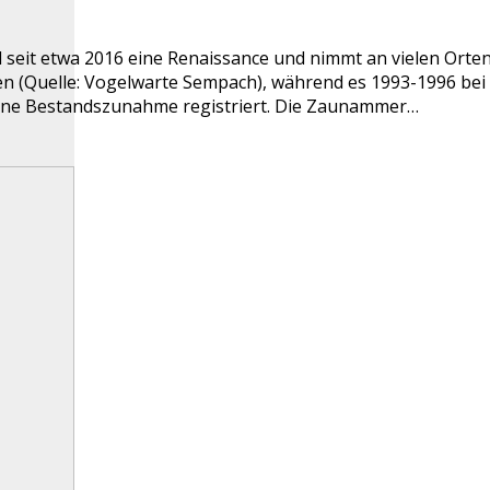
l seit etwa 2016 eine Renaissance und nimmt an vielen Ort
 (Quelle: Vogelwarte Sempach), während es 1993-1996 bei 8
eine Bestandszunahme registriert. Die Zaunammer…