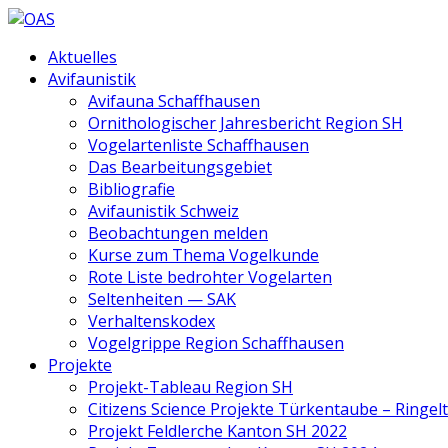
Aktuelles
Avifaunistik
Avifauna Schaffhausen
Ornithologischer Jahresbericht Region SH
Vogelartenliste Schaffhausen
Das Bearbeitungsgebiet
Bibliografie
Avifaunistik Schweiz
Beobachtungen melden
Kurse zum Thema Vogelkunde
Rote Liste bedrohter Vogelarten
Seltenheiten — SAK
Verhaltenskodex
Vogelgrippe Region Schaffhausen
Projekte
Projekt-Tableau Region SH
Citizens Science Projekte Türkentaube – Ringe
Projekt Feldlerche Kanton SH 2022