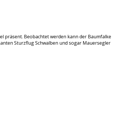
ogel präsent. Beobachtet werden kann der Baumfalke
asanten Sturzflug Schwalben und sogar Mauersegler