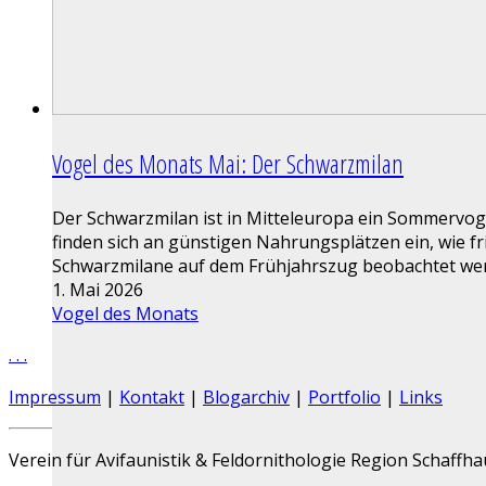
Vogel des Monats Mai: Der Schwarzmilan
Der Schwarzmilan ist in Mitteleuropa ein Sommervo
finden sich an günstigen Nahrungsplätzen ein, wie f
Schwarzmilane auf dem Frühjahrszug beobachtet wer
1. Mai 2026
Vogel des Monats
.
.
.
Impressum
|
Kontakt
|
Blogarchiv
|
Portfolio
|
Links
Verein für Avifaunistik & Feldornithologie Region Schaffh