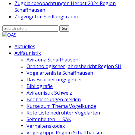
Zugplanbeobachtungen Herbst 2024 Region
Schaffhausen
Zugvögel im Siedlungsraum
Aktuelles
Avifaunistik
Avifauna Schaffhausen
Ornithologischer Jahresbericht Region SH
Vogelartenliste Schaffhausen
Das Bearbeitungsgebiet
Bibliografie
Avifaunistik Schweiz
Beobachtungen melden
Kurse zum Thema Vogelkunde
Rote Liste bedrohter Vogelarten
Seltenheiten — SAK
Verhaltenskodex
Vogelgrippe Region Schaffhausen