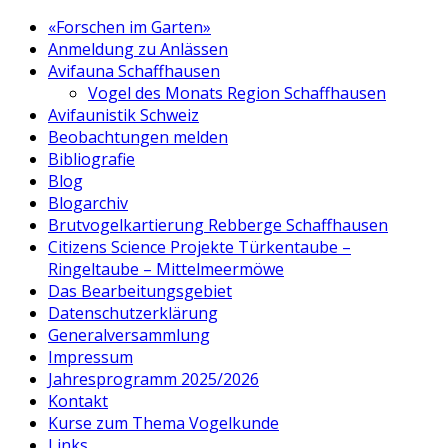
«Forschen im Garten»
Anmeldung zu Anlässen
Avifauna Schaffhausen
Vogel des Monats Region Schaffhausen
Avifaunistik Schweiz
Beobachtungen melden
Bibliografie
Blog
Blogarchiv
Brutvogelkartierung Rebberge Schaffhausen
Citizens Science Projekte Türkentaube –
Ringeltaube – Mittelmeermöwe
Das Bearbeitungsgebiet
Datenschutzerklärung
Generalversammlung
Impressum
Jahresprogramm 2025/2026
Kontakt
Kurse zum Thema Vogelkunde
Links