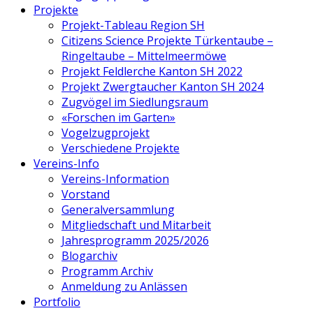
Projekte
Projekt-Tableau Region SH
Citizens Science Projekte Türkentaube –
Ringeltaube – Mittelmeermöwe
Projekt Feldlerche Kanton SH 2022
Projekt Zwergtaucher Kanton SH 2024
Zugvögel im Siedlungsraum
«Forschen im Garten»
Vogelzugprojekt
Verschiedene Projekte
Vereins-Info
Vereins-Information
Vorstand
Generalversammlung
Mitgliedschaft und Mitarbeit
Jahresprogramm 2025/2026
Blogarchiv
Programm Archiv
Anmeldung zu Anlässen
Portfolio