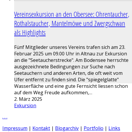
Vereinsexkursion an den Obersee: Ohrentaucher,
Rothalstaucher, Mantelmöwe und Zwergschwan
als Highlights
Fünf Mitglieder unseres Vereins trafen sich am 23.
Februar 2025 um 09.00 Uhr in Altnau zur Exkursion
an die "Seetaucherstrecke". Am Bodensee herrschte
ausgezeichnete Bedingungen zur Suche nach
Seetauchern und anderen Arten, die oft weit vom
Ufer entfernt zu finden sind. Die "spiegelglatte"
Wasserfläche und eine gute Fernsicht liessen schon
auf dem Weg Freude aufkommen,…
2. März 2025
Exkursion
.
.
.
Impressum
|
Kontakt
|
Blogarchiv
|
Portfolio
|
Links