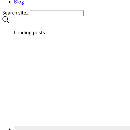
Blog
Search site...
Loading posts...