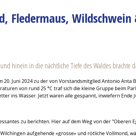
d, Fledermaus, Wildschwein 
d hinein in die nächtliche Tiefe des Waldes brachte d
am 20. Juni 2024 zu der von Vorstandsmitglied Antonio Anta 
uren von rund 25 °C traf sich die kleine Gruppe beim Park
ter ins Wasser. Jetzt waren alle gespannt, inwiefern Ende
eressantes zu berichten. Hier auf dem Weg von der "Oberen
 Wilchingen aufgehende «grosse» und rötliche Vollmond, w