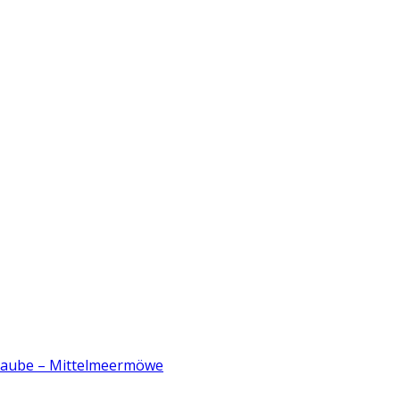
ltaube – Mittelmeermöwe