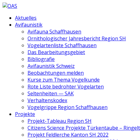
Aktuelles
Avifaunistik
Avifauna Schaffhausen
Ornithologischer Jahresbericht Region SH
Vogelartenliste Schaffhausen
Das Bearbeitungsgebiet
Bibliografie
Avifaunistik Schweiz
Beobachtungen melden
Kurse zum Thema Vogelkunde
Rote Liste bedrohter Vogelarten
Seltenheiten — SAK
Verhaltenskodex
Vogelgrippe Region Schaffhausen
Projekte
Projekt-Tableau Region SH
Citizens Science Projekte Türkentaube – Ringe
Projekt Feldlerche Kanton SH 2022