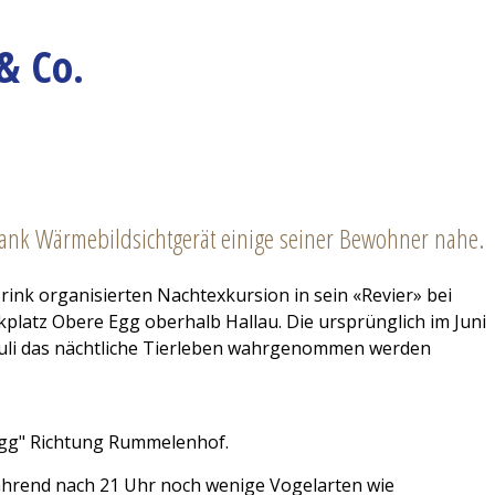
& Co.
ank Wärmebildsichtgerät einige seiner Bewohner nahe.
Brink organisierten Nachtexkursion in sein «Revier» bei
platz Obere Egg oberhalb Hallau. Die ursprünglich im Juni
 Juli das nächtliche Tierleben wahrgenommen werden
 Egg" Richtung Rummelenhof.
ährend nach 21 Uhr noch wenige Vogelarten wie