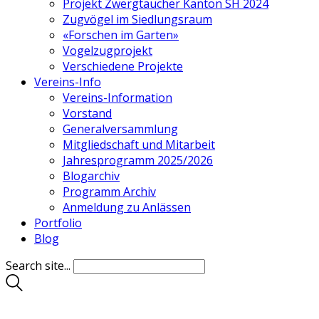
Projekt Zwergtaucher Kanton SH 2024
Zugvögel im Siedlungsraum
«Forschen im Garten»
Vogelzugprojekt
Verschiedene Projekte
Vereins-Info
Vereins-Information
Vorstand
Generalversammlung
Mitgliedschaft und Mitarbeit
Jahresprogramm 2025/2026
Blogarchiv
Programm Archiv
Anmeldung zu Anlässen
Portfolio
Blog
Search site...