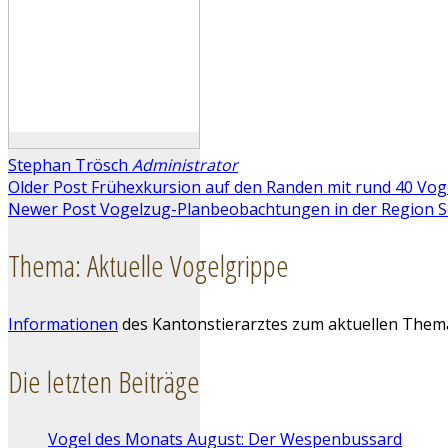
Stephan Trösch
Administrator
Older Post
Frühexkursion auf den Randen mit rund 40 Vog
Newer Post
Vogelzug-Planbeobachtungen in der Region S
Thema: Aktuelle Vogelgrippe
Informationen
des Kantonstierarztes zum aktuellen Them
Die letzten Beiträge
Vogel des Monats August: Der Wespenbussard